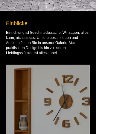
Einblicke
Einrichtung ist Geschmackssache. Wir sagen: alles
kann, nichts muss. Unsere besten Ideen und
Arbeiten finden Sie in unserer Galerie. Vom
praktischen Design bis hin zu echten
Lieblingsstücken ist alles dabei.